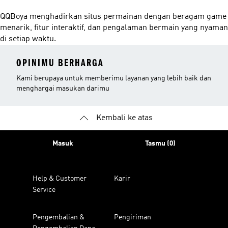
QQBoya menghadirkan situs permainan dengan beragam game
menarik, fitur interaktif, dan pengalaman bermain yang nyaman
di setiap waktu.
OPINIMU BERHARGA
Kami berupaya untuk memberimu layanan yang lebih baik dan
menghargai masukan darimu
Kembali ke atas
Masuk
Tasmu (0)
Help & Customer
Karir
Service
Pengembalian &
Pengiriman