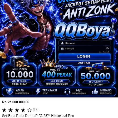
Harga
Rp.25.000.000,00
(16)
Set Bola Piala Dunia FIFA 26™ Historical Pro