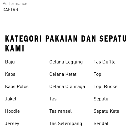
Performance
DAFTAR
KATEGORI PAKAIAN DAN SEPATU
KAMI
Baju
Celana Legging
Tas Duffle
Kaos
Celana Ketat
Topi
Kaos Polos
Celana Olahraga
Topi Bucket
Jaket
Tas
Sepatu
Hoodie
Tas ransel
Sepatu Kets
Jersey
Tas Selempang
Sendal